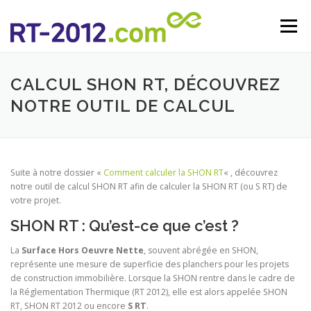
Aller au contenu
Menu
CALCUL SHON RT, DÉCOUVREZ
NOTRE OUTIL DE CALCUL
Suite à notre dossier «
Comment calculer la SHON RT
« , découvrez
notre outil de calcul SHON RT afin de calculer la SHON RT (ou S RT) de
votre projet.
SHON RT : Qu’est-ce que c’est ?
La
Surface Hors Oeuvre Nette
, souvent abrégée en SHON,
représente une mesure de superficie des planchers pour les projets
de construction immobilière. Lorsque la SHON rentre dans le cadre de
la Réglementation Thermique (RT 2012), elle est alors appelée SHON
RT, SHON RT 2012 ou encore
S RT
.