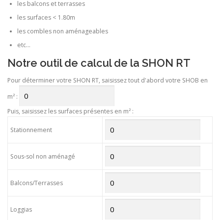
les balcons et terrasses
les surfaces < 1.80m
les combles non aménageables
etc…
Notre outil de calcul de la SHON RT
Pour déterminer votre SHON RT, saisissez tout d'abord votre SHOB en
m² :
Puis, saisissez les surfaces présentes en m² :
Stationnement
Sous-sol non aménagé
Balcons/Terrasses
Loggias