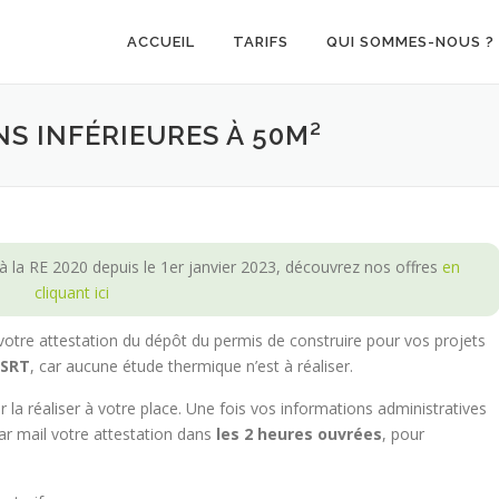
ACCUEIL
TARIFS
QUI SOMMES-NOUS ?
NS INFÉRIEURES À 50M²
 la RE 2020 depuis le 1er janvier 2023, découvrez nos offres
en
cliquant ici
tre attestation du dépôt du permis de construire pour vos projets
 SRT
, car aucune étude thermique n’est à réaliser.
a réaliser à votre place. Une fois vos informations administratives
ar mail votre attestation dans
les 2 heures ouvrées
, pour