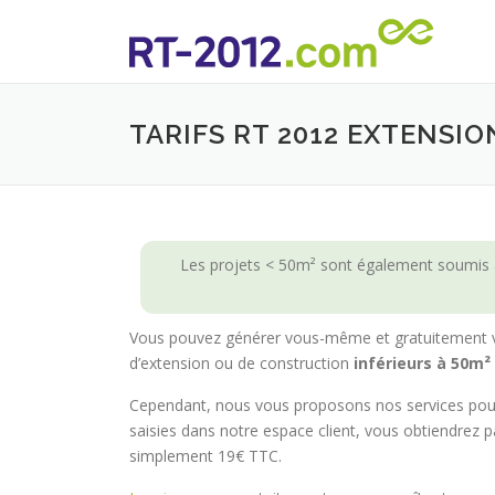
Aller au contenu
TARIFS RT 2012 EXTENSIO
Les projets < 50m² sont également soumis à
Vous pouvez générer vous-même et gratuitement vo
d’extension ou de construction
inférieurs à 50m²
Cependant, nous vous proposons nos services pour l
saisies dans notre espace client, vous obtiendrez p
simplement 19€ TTC.