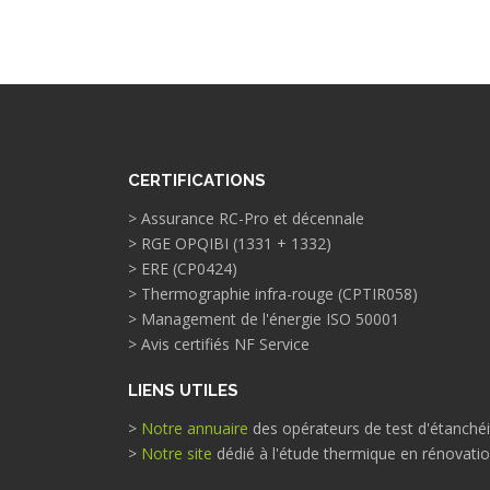
CERTIFICATIONS
> Assurance RC-Pro et décennale
> RGE OPQIBI (1331 + 1332)
> ERE (CP0424)
> Thermographie infra-rouge (CPTIR058)
> Management de l'énergie ISO 50001
> Avis certifiés NF Service
LIENS UTILES
>
Notre annuaire
des opérateurs de test d'étanchéit
>
Notre site
dédié à l'étude thermique en rénovati