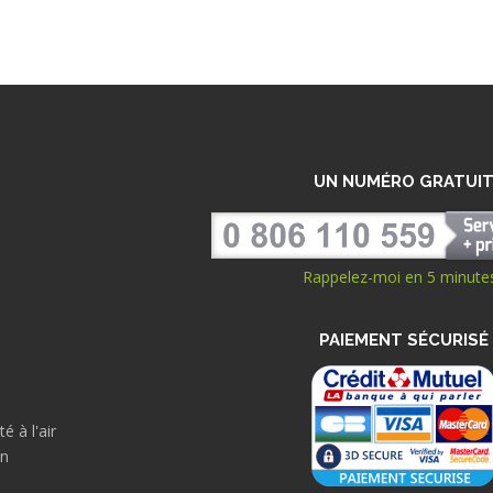
UN NUMÉRO GRATUI
Rappelez-moi en 5 minutes
PAIEMENT SÉCURISÉ
é à l'air
on