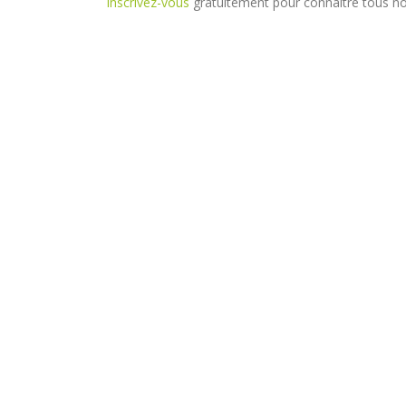
Inscrivez-vous
gratuitement pour connaître tous nos