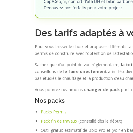
Cep/Cep,nr, confort d’été DH et bilan carbone
Découvez nos forfaits pour votre projet :
Des tarifs adaptés à 
Pour vous laisser le choix et proposer différents t
permis de construire avec l’obtention de l’attestat
Sachez que d’un point de vue réglementaire,
la tot
conseillons de
le faire directement
afin d’étudier
pas étudiés le chauffage et la production d’eau cha
Vous pourrez néanmoins
changer de pack
par la
Nos packs
Packs Permis
Pack fin de travaux
(conseillé dès le début)
Outil gratuit estimatif de Bbio Projet (voir en ba