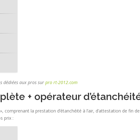
es dédiées aux pros sur
pro rt-2012.com
lète + opérateur d’étanchéit
omprenant la prestation d’étanchéité à l’air, d’attestation de fin de
 prix :