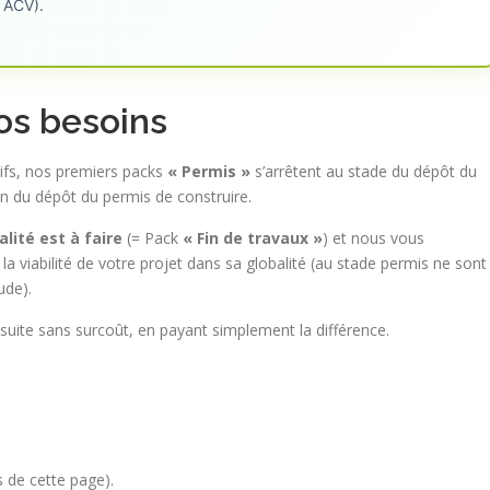
 ACV).
vos besoins
arifs, nos premiers packs
« Permis »
s’arrêtent au stade du dépôt du
ion du dépôt du permis de construire.
alité est à faire
(= Pack
« Fin de travaux »
)
et nous vous
 la viabilité de votre projet dans sa globalité (au stade permis ne sont
ude).
 suite sans surcoût, en payant simplement la différence.
s de cette page).