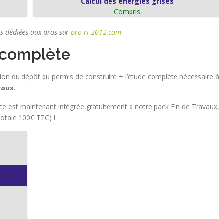
Calcul des énergies grises
Compris
es dédiées aux pros sur
pro rt-2012.com
 complète
ion du dépôt du permis de construire + l’étude complète nécessaire à
vaux
.
ce est maintenant intégrée gratuitement à notre pack Fin de Travaux,
totale 100€ TTC) !