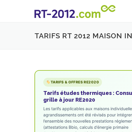
Aller au contenu
TARIFS RT 2012 MAISON I
TARIFS & OFFRES RE2020
Tarifs études thermiques : Consu
grille à jour RE2020
Les tarifs applicables aux maisons individuell
agrandissements ont été révisés pour intégrer
l’ensemble des nouvelles prestations réglemen
(attestations Bbio, calculs d’énergie primaire