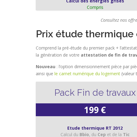
Calcul des énergies grises
Compris
Consultez nos offr
Prix étude thermique
Comprend la pré-étude du premier pack + l’attestat
la génération de votre
attestation de fin de tra
Nouveau
: l’option dimensionnement pièce par piè
ainsi que
le carnet numérique du logement
(valeur 
Pack Fin de travaux
199 €
Etude thermique RT 2012
Calcul du
Bbio
, du
Cep
et de la
Tic