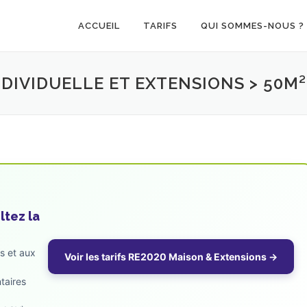
ACCUEIL
TARIFS
QUI SOMMES-NOUS ?
NDIVIDUELLE ET EXTENSIONS > 50M²
ltez la
es et aux
Voir les tarifs RE2020 Maison & Extensions →
taires