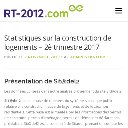
Aller au contenu
Menu
Statistiques sur la construction de
logements – 2è trimestre 2017
PUBLIÉ LE
2 NOVEMBRE 2017
PAR
ADMINISTRATEUR
Présentation de Sit@del2
Les données utilisées dans notre analyse proviennent du site Sit@del2.
Sit@del2
est une base de données du système statistique public
relative à la construction neuve de logements et de locaux non
résidentiels. Cette base est alimentée par les informations des permis
de construire, permis d’aménager, permis de démolir et déclarations
préalables. Sit@del2 est la continuité de Sitadel, prenant en compte les