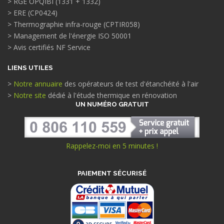
> RGE OPQIBI (1331 + 1332)
> ERE (CP0424)
> Thermographie infra-rouge (CPTIR058)
> Management de l'énergie ISO 50001
> Avis certifiés NF Service
LIENS UTILES
>
Notre annuaire
des opérateurs de test d'étanchéité à l'air
>
Notre site
dédié à l'étude thermique en rénovation
UN NUMÉRO GRATUIT
Rappelez-moi en 5 minutes !
PAIEMENT SÉCURISÉ