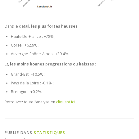
Dans le détail,
les plus fortes hausses
:
Hauts-De-France : +78% ;
Corse : +62.9% ;
Auvergne-Rhône-Alpes : +39.4%.
Et,
les moins bonnes progressions ou baisses
:
Grand-Est : -10.5% ;
Pays de la Loire : -0.1% ;
Bretagne : +0.2%.
Retrouvez toute l’analyse en
cliquant ici
.
PUBLIÉ DANS
STATISTIQUES